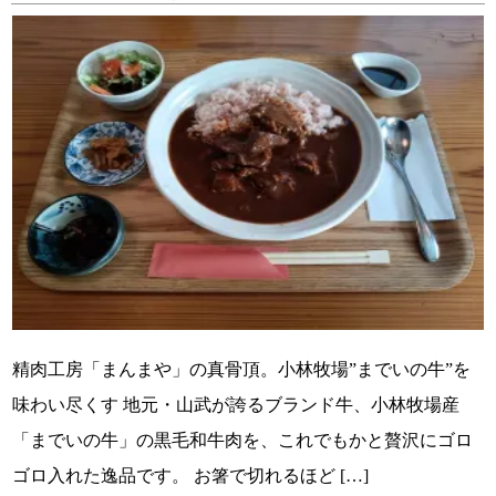
精肉工房「まんまや」の真骨頂。小林牧場”までいの牛”を
味わい尽くす 地元・山武が誇るブランド牛、小林牧場産
「までいの牛」の黒毛和牛肉を、これでもかと贅沢にゴロ
ゴロ入れた逸品です。 お箸で切れるほど […]