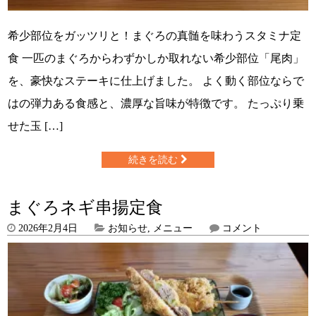
希少部位をガッツリと！まぐろの真髄を味わうスタミナ定
食 一匹のまぐろからわずかしか取れない希少部位「尾肉」
を、豪快なステーキに仕上げました。 よく動く部位ならで
はの弾力ある食感と、濃厚な旨味が特徴です。 たっぷり乗
せた玉 […]
続きを読む
まぐろネギ串揚定食
2026年2月4日
お知らせ
,
メニュー
コメント