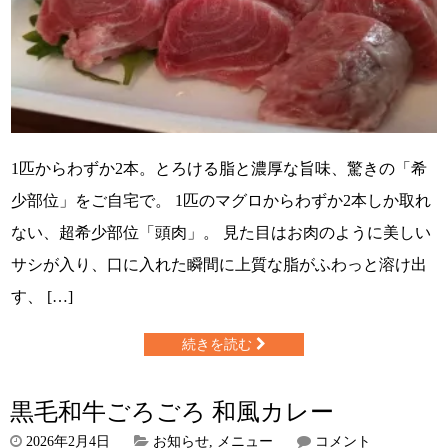
1匹からわずか2本。とろける脂と濃厚な旨味、驚きの「希
少部位」をご自宅で。 1匹のマグロからわずか2本しか取れ
ない、超希少部位「頭肉」。 見た目はお肉のように美しい
サシが入り、口に入れた瞬間に上質な脂がふわっと溶け出
す、 […]
続きを読む
黒毛和牛ごろごろ 和風カレー
2026年2月4日
お知らせ
,
メニュー
コメント