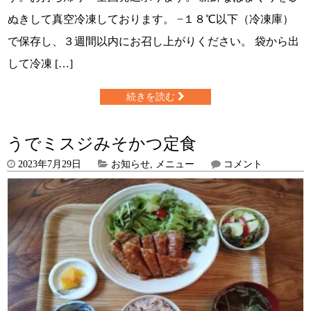
ぬきして真空冷凍しております。 −１８℃以下（冷凍庫）
で保存し、３週間以内にお召し上がりください。 袋から出
して冷凍 […]
続きを読む
うでミスジみそかつ定食
2023年7月29日
お知らせ
,
メニュー
コメント