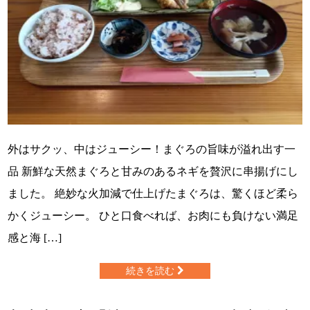
外はサクッ、中はジューシー！まぐろの旨味が溢れ出す一
品 新鮮な天然まぐろと甘みのあるネギを贅沢に串揚げにし
ました。 絶妙な火加減で仕上げたまぐろは、驚くほど柔ら
かくジューシー。 ひと口食べれば、お肉にも負けない満足
感と海 […]
続きを読む