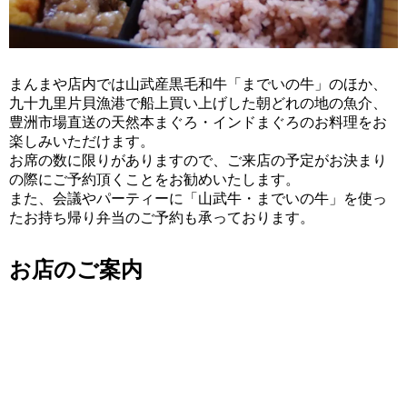
まんまや店内では山武産黒毛和牛「までいの牛」のほか、
九十九里片貝漁港で船上買い上げした朝どれの地の魚介、
豊洲市場直送の天然本まぐろ・インドまぐろのお料理をお
楽しみいただけます。
お席の数に限りがありますので、ご来店の予定がお決まり
の際にご予約頂くことをお勧めいたします。
また、会議やパーティーに「山武牛・までいの牛」を使っ
たお持ち帰り弁当のご予約も承っております。
お店のご案内