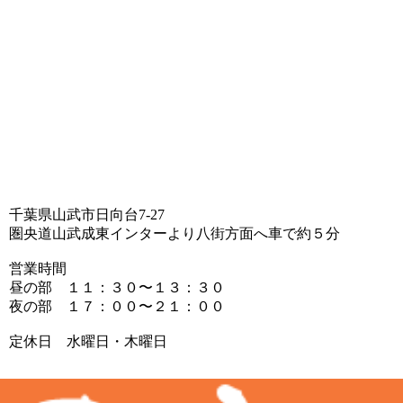
千葉県山武市日向台7-27
圏央道山武成東インターより八街方面へ車で約５分
営業時間
昼の部 １１：３０〜１３：３０
夜の部 １７：００〜２１：００
定休日 水曜日・木曜日