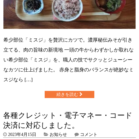
希少部位「ミスジ」を贅沢にカツで。濃厚秘伝みそが引き
立てる、肉の旨味の新境地 一頭の牛からわずかしか取れな
い希少部位「ミスジ」を、職人の技でサクッとジューシー
なカツに仕上げました。 赤身と脂身のバランスが絶妙なミ
スジなら […]
続きを読む
各種クレジット・電子マネー・コード
決済に対応しました。
2023年4月15日
お知らせ
コメント