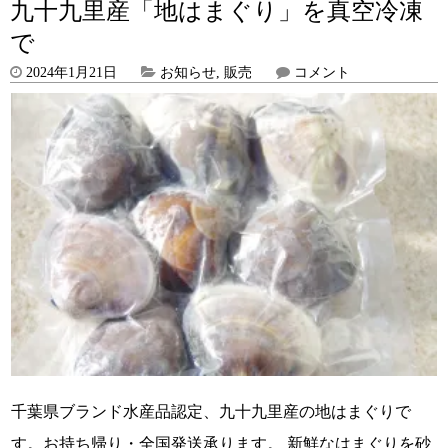
九十九里産「地はまぐり」を真空冷凍
で
2024年1月21日
お知らせ
,
販売
コメント
千葉県ブランド水産品認定、九十九里産の地はまぐりで
す。お持ち帰り・全国発送承ります。 新鮮なはまぐりを砂