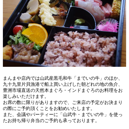
まんまや店内では山武産黒毛和牛「までいの牛」のほか、
九十九里片貝漁港で船上買い上げした朝どれの地の魚介、
豊洲市場直送の天然本まぐろ・インドまぐろのお料理をお
楽しみいただけます。
お席の数に限りがありますので、ご来店の予定がお決まり
の際にご予約頂くことをお勧めいたします。
また、会議やパーティーに「山武牛・までいの牛」を使っ
たお持ち帰り弁当のご予約も承っております。