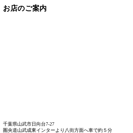
お店のご案内
千葉県山武市日向台7-27
圏央道山武成東インターより八街方面へ車で約５分