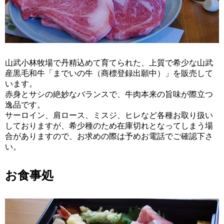
山武小林牧場で丹精込めて育てられた、上質で希少な山武
産黒毛和牛「までいの牛（商標登録出願中）」を販売して
います。
赤身とサシの絶妙なバランスで、牛肉本来の旨味が際立つ
逸品です。
サーロイン、肩ロース、ミスジ、ヒレなど各種お取り扱い
しておりますが、希少種のため在庫切れとなってしまう場
合がありますので、お求めの際は予めお電話でご確認下さ
い。
お食事処